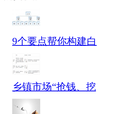
9个要点帮你构建白
乡镇市场“抢钱、挖