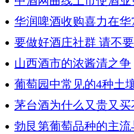
中酒网曲线上市使酒业
华润啤酒收购喜力在华
要做好酒庄社群 请不
山西酒市的浓酱清之争
葡萄园中常见的4种土
茅台酒为什么又贵又买
勃艮第葡萄品种的主流