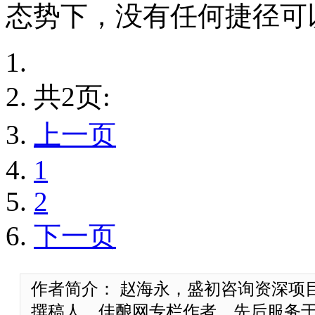
态势下，没有任何捷径可
共2页:
上一页
1
2
下一页
作者简介： 赵海永，盛初咨询资深项
撰稿人，佳酿网专栏作者，先后服务