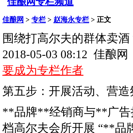
佳酿网
>
专栏
>
赵海永专栏
> 正文
围绕打高尔夫的群体卖酒？
2018-05-03 08:12 佳
要成为专栏作者
第五步：开展活动、营造
**品牌**经销商与**
档高尔夫会所开展 “**品