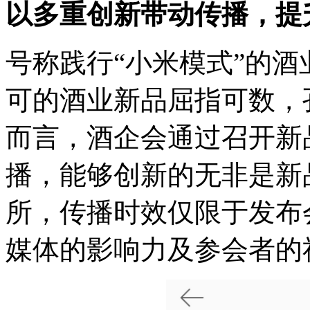
以多重创新带动传播，提
号称践行“小米模式”的
可的酒业新品屈指可数，
而言，酒企会通过召开新
播，能够创新的无非是新
所，传播时效仅限于发布
媒体的影响力及参会者的