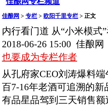
佳酿网
>
专栏
>
欧阳千里专栏
> 正文
内行看门道 从“小米模式
2018-06-26 15:00 佳
也要成为专栏作者
从孔府家CEO刘涛爆料
百7-16年老酒可追溯的
有品星品驾到三天销售额过