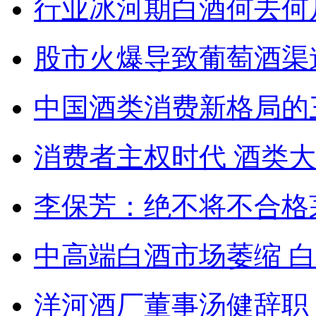
行业冰河期白酒何去何
股市火爆导致葡萄酒渠
中国酒类消费新格局的
消费者主权时代 酒类
李保芳：绝不将不合格
中高端白酒市场萎缩 
洋河酒厂董事汤健辞职