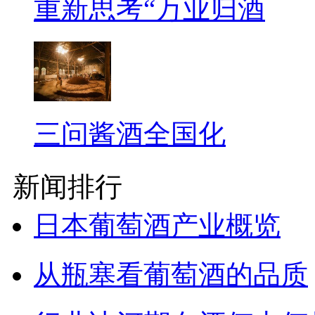
重新思考“万业归酒
三问酱酒全国化
新闻排行
日本葡萄酒产业概览
从瓶塞看葡萄酒的品质