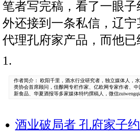
笔者写完稿，看了一眼子
外还接到一条私信，辽宁
代理孔府家产品，而他已
作者简介： 欧阳千里，酒水行业研究者，独立媒体人，
类协会首席顾问，佳酿网专栏作家、亿欧网专家作者、中
新食品、华夏酒报等多家媒体特约撰稿人，微信zuiwengqian
酒业破局者 孔府家子约