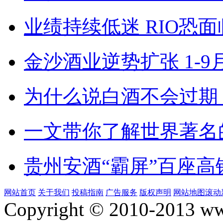
业绩持续低迷 RIO恐
金沙酒业逆势扩张 1-9月
为什么说白酒不会过期
一文带你了解世界著名
贵州安酒“霸屏”百座
网站首页
关于我们
投稿指南
广告服务
版权声明
网站地图
滚动
Copyright © 2010-2013 www.