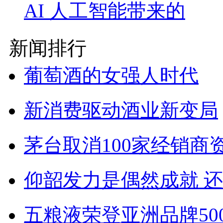
AI 人工智能带来的
新闻排行
葡萄酒的女强人时代
新消费驱动酒业新变局
茅台取消100家经销商
仰韶发力是偶然成就 
五粮液荣登亚洲品牌50