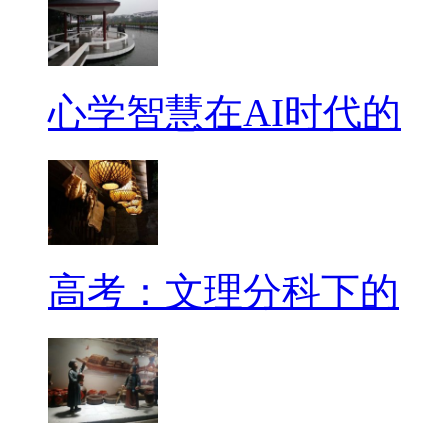
心学智慧在AI时代的
高考：文理分科下的