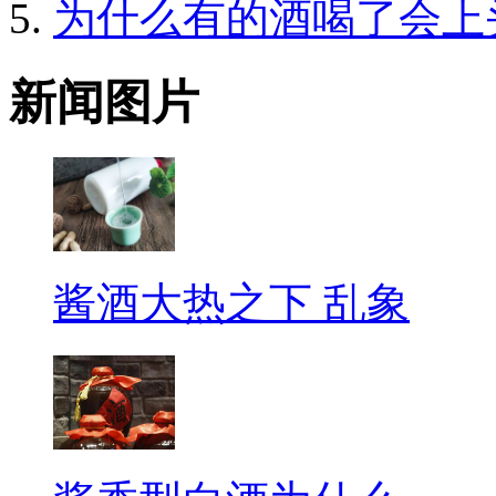
为什么有的酒喝了会上
新闻图片
酱酒大热之下 乱象