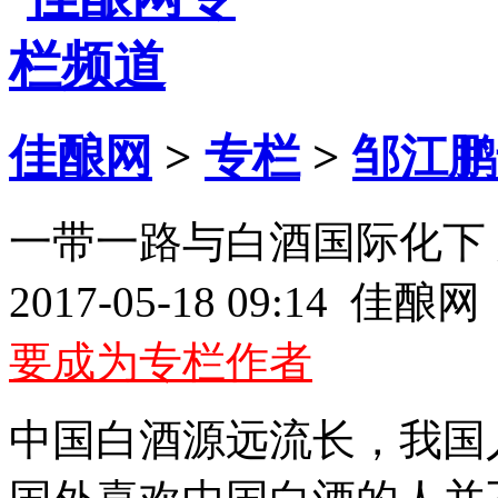
佳酿网
>
专栏
>
邹江鹏
一带一路与白酒国际化下
2017-05-18 09:14 佳
要成为专栏作者
中国白酒源远流长，我国