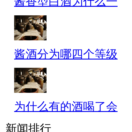
酱香型白酒为什么一
酱酒分为哪四个等级
为什么有的酒喝了会
新闻排行