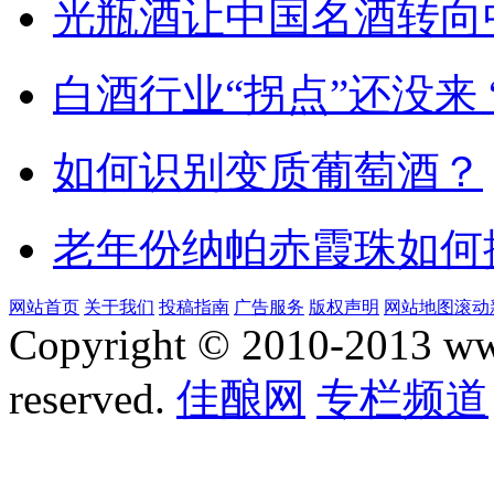
光瓶酒让中国名酒转向
白酒行业“拐点”还没来 
如何识别变质葡萄酒？
老年份纳帕赤霞珠如何
网站首页
关于我们
投稿指南
广告服务
版权声明
网站地图
滚动
Copyright © 2010-2013 www.
reserved.
佳酿网
专栏频道