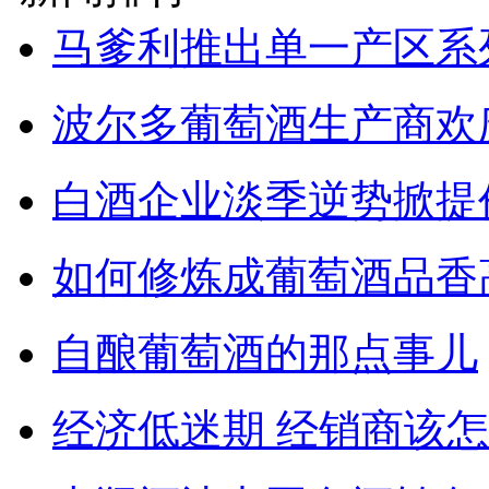
马爹利推出单一产区系
波尔多葡萄酒生产商欢
白酒企业淡季逆势掀提
如何修炼成葡萄酒品香
自酿葡萄酒的那点事儿
经济低迷期 经销商该