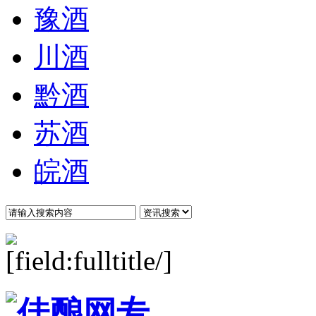
豫酒
川酒
黔酒
苏酒
皖酒