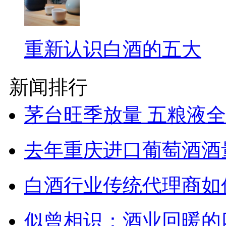
重新认识白酒的五大
新闻排行
茅台旺季放量 五粮液
去年重庆进口葡萄酒酒量
白酒行业传统代理商如
似曾相识：酒业回暖的