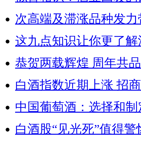
次高端及滞涨品种发力
这九点知识让你更了解
恭贺两载辉煌 周年共品
白酒指数近期上涨 招
中国葡萄酒：选择和制
白酒股“见光死”值得警