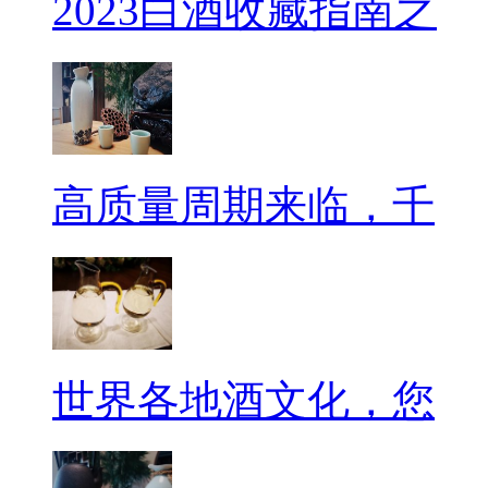
2023白酒收藏指南之
高质量周期来临，千
世界各地酒文化，您