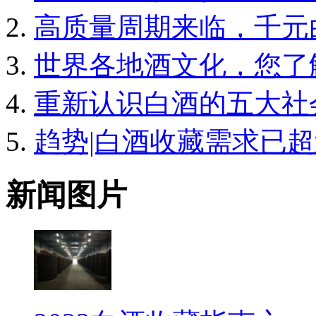
高质量周期来临，千元
世界各地酒文化，您了
重新认识白酒的五大社
趋势|白酒收藏需求已
新闻图片