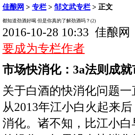
佳酿网
>
专栏
>
邹文武专栏
> 正文
都知道劲酒好喝 但是你真的了解劲酒吗？(2)
2016-10-28 10:33 佳
要成为专栏作者
市场快消化：3a法则成就
关于白酒的快消化问题一
从2013年江小白火起来
消化。诸不知，比江小白