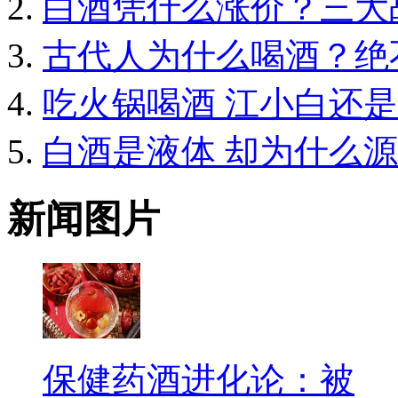
白酒凭什么涨价？三大
古代人为什么喝酒？绝
吃火锅喝酒 江小白还
白酒是液体 却为什么源
新闻图片
保健药酒进化论：被