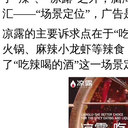
汇——“场景定位”，广告
凉露的主要诉求点在于“
火锅、麻辣小龙虾等辣食
了“吃辣喝的酒”这一场景