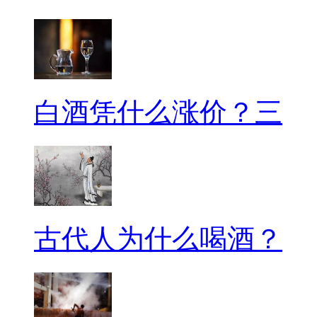
白酒凭什么涨价？三
古代人为什么喝酒？