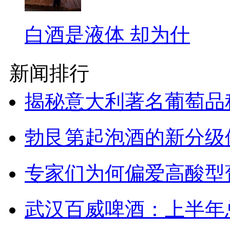
白酒是液体 却为什
新闻排行
揭秘意大利著名葡萄品
勃艮第起泡酒的新分级
专家们为何偏爱高酸型
武汉百威啤酒：上半年总