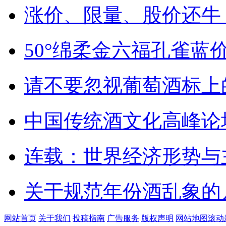
涨价、限量、股价还牛
50°绵柔金六福孔雀蓝
请不要忽视葡萄酒标上
中国传统酒文化高峰论
连载：世界经济形势与
关于规范年份酒乱象的
网站首页
关于我们
投稿指南
广告服务
版权声明
网站地图
滚动