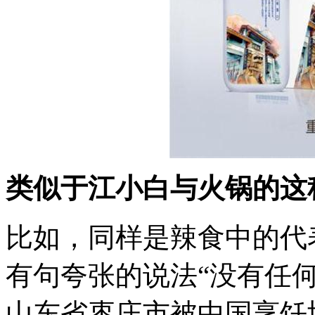
类似于江小白与火锅的这
比如，同样是辣食中的代
有句夸张的说法“没有任
山东省枣庄市被中国烹饪