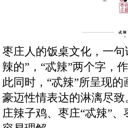
枣庄人的饭桌文化，一句
辣的”，“忒辣”两个字，
此同时，“忒辣”所呈现
豪迈性情表达的淋漓尽致
庄辣子鸡、枣庄“忒辣”