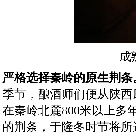
成
严格选择秦岭的原生荆条
季节，酿酒师们便从陕西
在秦岭北麓800米以上
的荆条，于隆冬时节将所