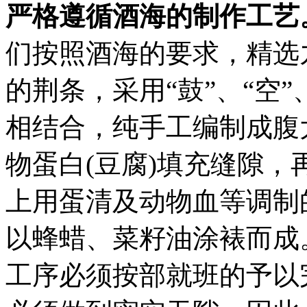
严格遵循酒海的制作工艺
们按照酒海的要求，精选
的荆条，采用“鼓”、“空”
相结合，纯手工编制成腹
物蛋白(豆腐)填充缝隙
上用蛋清及动物血等调制
以蜂蜡、菜籽油涂裱而成
工序必须按部就班的予以