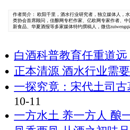
作者简介： 欧阳千里，酒水行业研究者，独立媒体人，
类协会首席顾问，佳酿网专栏作家、亿欧网专家作者、中
新食品、华夏酒报等多家媒体特约撰稿人，微信zuiwengqian
白酒科普教育任重道远
正本清源 酒水行业需
一探究竟：宋代土司古
10-11
一方水土 养一方人 酿