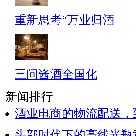
重新思考“万业归酒
三问酱酒全国化
新闻排行
酒业电商的物流配送，
头部时代下的高线光瓶