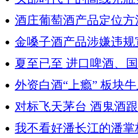
酒庄葡萄酒产品定位方
金嗓子酒产品涉嫌违规
夏至已至 进口啤酒、
外资白酒“上瘾” 板块
对标飞天茅台 酒鬼酒跟
我不看好潘长江的潘掌