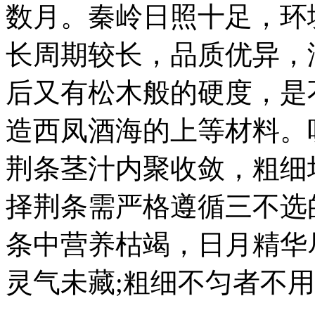
数月。秦岭日照十足，环
长周期较长，品质优异，
后又有松木般的硬度，是
造西凤酒海的上等材料。
荆条茎汁内聚收敛，粗细
择荆条需严格遵循三不选
条中营养枯竭，日月精华
灵气未藏;粗细不匀者不