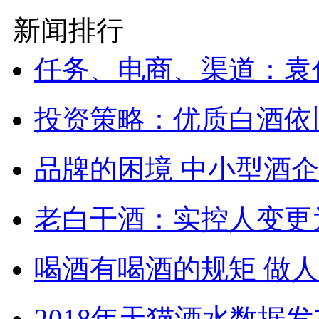
新闻排行
任务、电商、渠道：袁仁
投资策略：优质白酒依
品牌的困境 中小型酒
老白干酒：实控人变更
喝酒有喝酒的规矩 做人
2018年天猫酒水数据