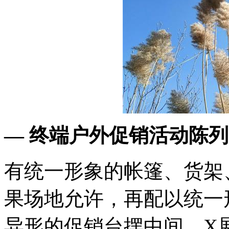
— 终端户外促销活动陈列
有统一形象的帐篷、货架
果场地允许，再配以统一
异形的促销台摆中间、X