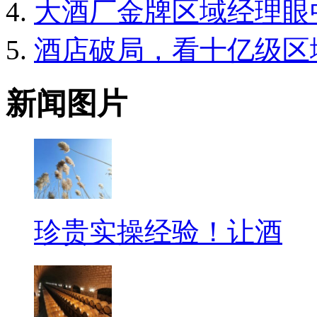
大酒厂金牌区域经理眼
酒店破局，看十亿级区
新闻图片
珍贵实操经验！让酒