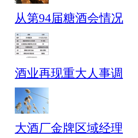
从第94届糖酒会情况
酒业再现重大人事调
大酒厂金牌区域经理