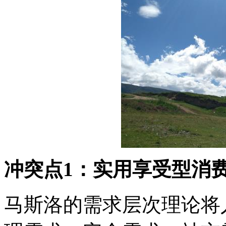
冲突点1：实用享受型消
马斯洛的需求层次理论将