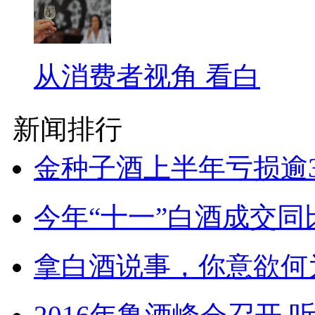
从消费者视角 看白
新闻排行
金种子酒上半年亏损逾3
今年“十一”白酒成交同
拿白酒说事，你意欲何