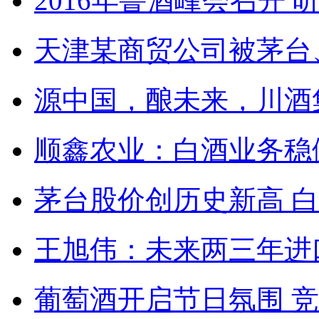
2016年鲁酒峰会召开
天津某商贸公司被茅台
源中国，酿未来，川酒
顺鑫农业：白酒业务稳健
茅台股价创历史新高 
王旭伟：未来两三年进
葡萄酒开启节日氛围 