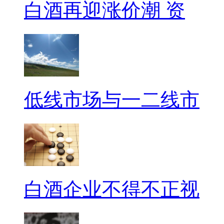
白酒再迎涨价潮 资
低线市场与一二线市
白酒企业不得不正视