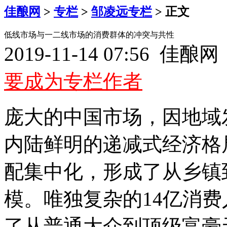
佳酿网
>
专栏
>
邹凌远专栏
> 正文
低线市场与一二线市场的消费群体的冲突与共性
2019-11-14 07:56 佳
要成为专栏作者
庞大的中国市场，因地域
内陆鲜明的递减式经济格
配集中化，形成了从乡镇
模。唯独复杂的14亿消
了从普通大众到顶级富豪