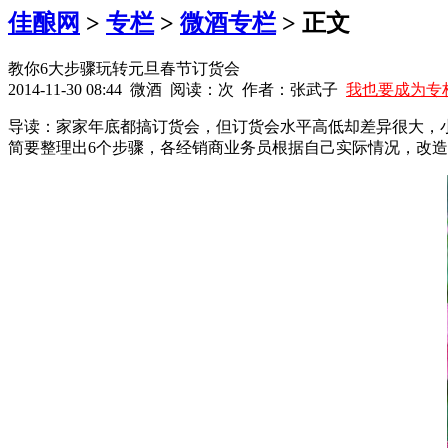
佳酿网
>
专栏
>
微酒专栏
> 正文
教你6大步骤玩转元旦春节订货会
2014-11-30 08:44 微酒 阅读：
次 作者：张武子
我也要成为专
导读：家家年底都搞订货会，但订货会水平高低却差异很大，小
简要整理出6个步骤，各经销商业务员根据自己实际情况，改