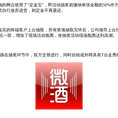
的网点使用了“定金宝”，即活动抽奖前缴纳单张金额的50%作
奖自行放弃进货，则定金不再退还。
嘉宾的终端客户上台抽取，所有奖项抽取完毕后，公司领导上台
智能手机一部，增加了现场活动氛围，使抽奖活动现场氛围达到高潮。
穿插在抽奖环节中，双方交替进行，同时自组或外聘具有T台走秀