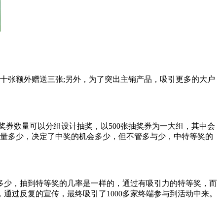
五十张额外赠送三张;另外，为了突出主销产品，吸引更多的大户
券数量可以分组设计抽奖，以500张抽奖券为一大组，其中会
数量多少，决定了中奖的机会多少，但不管多与少，中特等奖的
多少，抽到特等奖的几率是一样的，通过有吸引力的特等奖，而
通过反复的宣传，最终吸引了1000多家终端参与到活动中来。