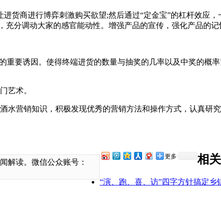
进货商进行博弈刺激购买欲望;然后通过“定金宝”的杠杆效应
围，充分调动大家的感官能动性。增强产品的宣传，强化产品的记
量的重要诱因。使得终端进货的数量与抽奖的几率以及中奖的概率
一门艺术。
酒水营销知识，积极发现优秀的营销方法和操作方式，认真研究，
相关
更多
新闻解读。微信公众账号：
“演、跑、喜、访”四字方针搞定乡