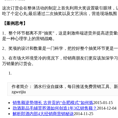
这次订货会在整体活动的制定上首先利用大奖设置吸引眼球，让
吃了个定心丸;最后通过二次抽奖以及文艺演出，营造现场氛
【案例思考】
1、整个环节都离不开“抽奖”，这是刺激终端进货并提高进货
是一种心理学上的营销战略。
2、奖项的设计和数量是一门科学，把控好整个抽奖环节更是
3、在市场大环境受冷的境况下，经销商朋友们更应该加深学习
万销量的订货会。
作者简介： 酒水行业自媒体，每日推送免费营销工具、
zgweijiu
销售额逆势增长 古井贡的“合肥模式”如何炼
2015-01-15
劲酒新品毛铺苦荞酒如何创造1年3亿销售额？
2014-12-04
解析郎酒内部4大经销商营销秘诀
2014-11-25