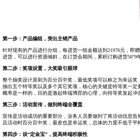
第一步：产品编组，突出主销产品
针对现有的产品进行分组，每进货一组金额达到21976元，
进货，可以进行资源倾斜，在订货会期间，累积订购进货50°9年
第二步：奖项设置，大奖吸引眼球
整个抽奖设计原则为百分百中奖，最低奖项可以称之为幸运奖，
抽出五个特等奖以及多个其它奖项，核心的关键是特等奖一定要
概率是一样的，目的是激起终端博弈的心理，向特等奖发起冲击
第三步：活动宣传，做到终端全覆盖
宣传是活动成功的重要部分，业务人员要做到了将活动信息告
且活动时百分百中奖，最差也是幸运奖，总体的力度不低于平时
第四步：设“定金宝”，提高终端积极性