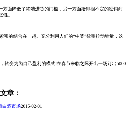
，一方面降低了终端进货的门槛，另一方面给徘徊不定的经销商
忆性。
紧密的结合在一起。充分利用人们的“中奖”欲望拉动销量，这
转变为为自己盈利的模式!在春节来临之际开出一场订出5000
文章：
镇白酒市场
2015-02-01