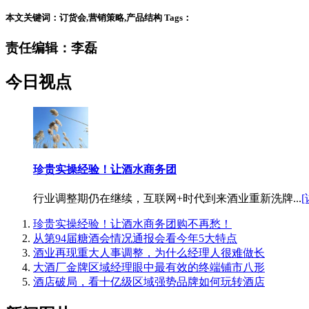
本文关键词：订货会,营销策略,产品结构 Tags：
责任编辑：李磊
今日视点
珍贵实操经验！让酒水商务团
行业调整期仍在继续，互联网+时代到来酒业重新洗牌...
[
珍贵实操经验！让酒水商务团购不再愁！
从第94届糖酒会情况通报会看今年5大特点
酒业再现重大人事调整，为什么经理人很难做长
大酒厂金牌区域经理眼中最有效的终端铺市八形
酒店破局，看十亿级区域强势品牌如何玩转酒店