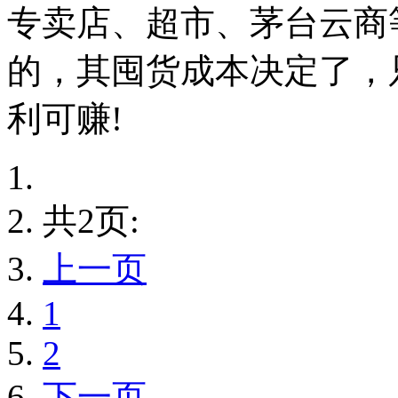
专卖店、超市、茅台云商
的，其囤货成本决定了，
利可赚!
共2页:
上一页
1
2
下一页