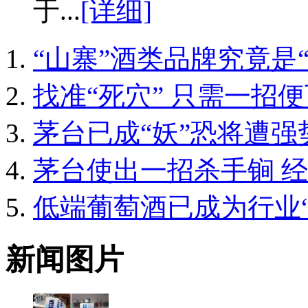
于...
[详细]
“山寨”酒类品牌究竟是
找准“死穴” 只需一招
茅台已成“妖”恐将遭强
茅台使出一招杀手锏 
低端葡萄酒已成为行业“
新闻图片