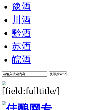
豫酒
川酒
黔酒
苏酒
皖酒