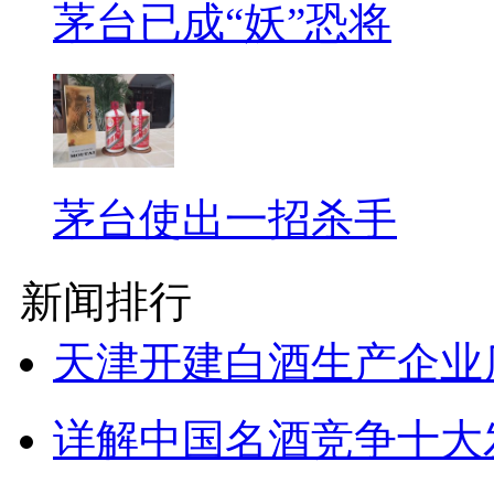
茅台已成“妖”恐将
茅台使出一招杀手
新闻排行
天津开建白酒生产企业
详解中国名酒竞争十大