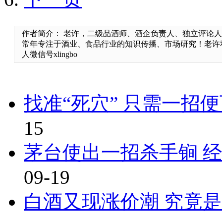
作者简介： 老许，二级品酒师、酒企负责人、独立评论
常年专注于酒业、食品行业的知识传播、市场研究！老许私人手机
人微信号xlingbo
找准“死穴” 只需一招
15
茅台使出一招杀手锏 
09-19
白酒又现涨价潮 究竟