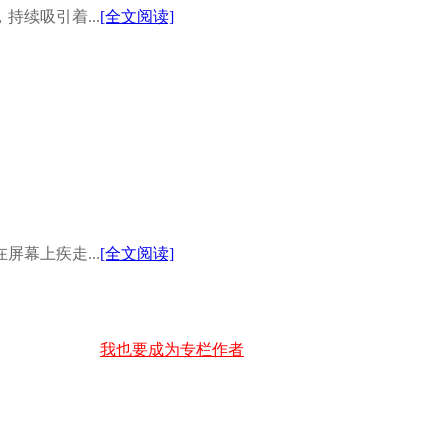
续吸引着...
[全文阅读]
幕上疾走...
[全文阅读]
我也要成为专栏作者