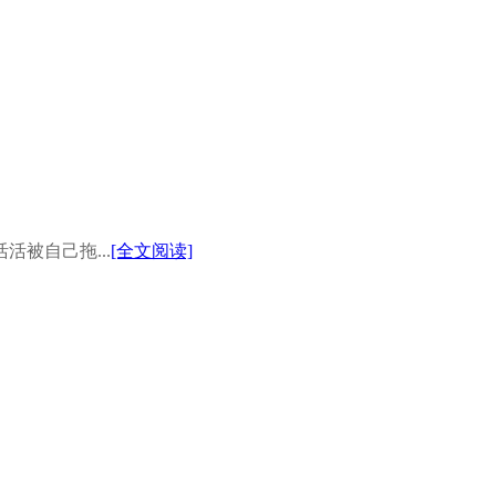
被自己拖...
[全文阅读]