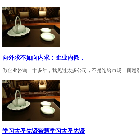
向外求不如向内求：企业内耗，
做企业咨询二十多年，我见过太多公司，不是输给市场，而是活活
学习古圣先贤智慧学习古圣先贤