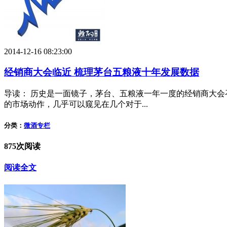
2014-12-16 08:23:00
经销商大会临近 梳理茅台五粮液十年发展数据
导读： 历史是一面镜子，茅台、五粮液一年一度的经销商大
的市场动作，几乎可以窥见在几个对于...
分类：
微酒专栏
875次阅读
阅读全文