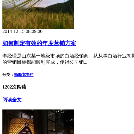
2014-12-15 08:09:00
如何制定有效的年度营销方案
李经理是山东某一地级市场的白酒经销商。从从事白酒行业初
的营销目标都能顺利完成，使得公司销...
分类：
师顺宽专栏
1202次阅读
阅读全文